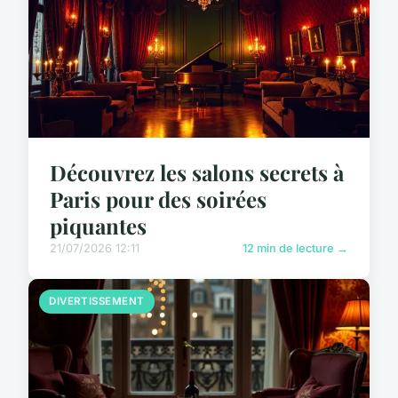
Découvrez les salons secrets à
Paris pour des soirées
piquantes
21/07/2026 12:11
12 min de lecture →
DIVERTISSEMENT