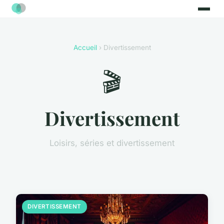
Accueil
› Divertissement
🎬
Divertissement
Loisirs, séries et divertissement
DIVERTISSEMENT