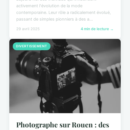
activement l'évolution de la mode
contemporaine. Leur rôle a radicalement évolué,
passant de simples pionniers à des a...
29 avril 2025
4 min de lecture →
DIVERTISSEMENT
Photographe sur Rouen : des