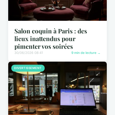
Salon coquin à Paris : des
lieux inattendus pour
pimenter vos soirées
30/06/2026 08:41
9 min de lecture →
DIVERTISSEMENT