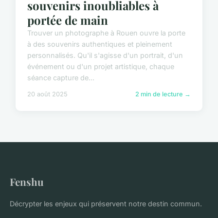
souvenirs inoubliables à
portée de main
Trouver un photographe à Rouen ouvre la porte
à des souvenirs authentiques et pleinement
personnalisés. Qu'il s'agisse d'un portrait, d'un
événement ou d'un projet artistique, chaque
séance capture de...
20 août 2025
2 min de lecture →
Fenshu
Décrypter les enjeux qui préservent notre destin commun.