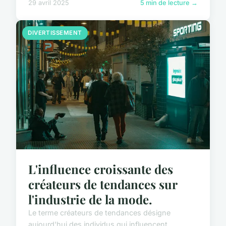
29 avril 2025
5 min de lecture →
DIVERTISSEMENT
L'influence croissante des
créateurs de tendances sur
l'industrie de la mode.
Le terme créateurs de tendances désigne
aujourd'hui des individus qui influencent