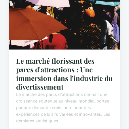
Le marché florissant des
parcs d'attractions : Une
immersion dans l'industrie du
divertissement
Le marché des parcs d'attractions connaît une
croissance soutenue au niveau mondial, portée
par une demande croissante pour des
expériences de loisirs variées et innovantes. Les
dernières statistiques...