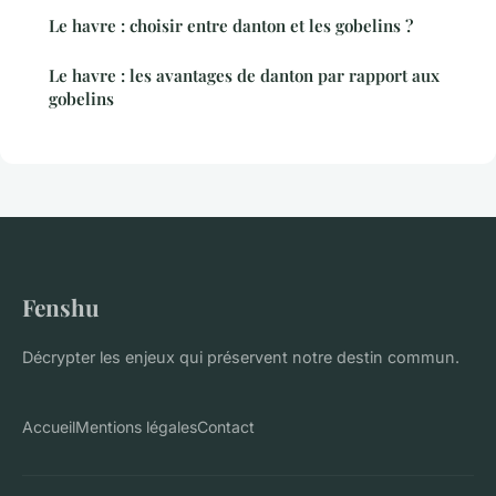
Le havre : choisir entre danton et les gobelins ?
Le havre : les avantages de danton par rapport aux
gobelins
Fenshu
Décrypter les enjeux qui préservent notre destin commun.
Accueil
Mentions légales
Contact