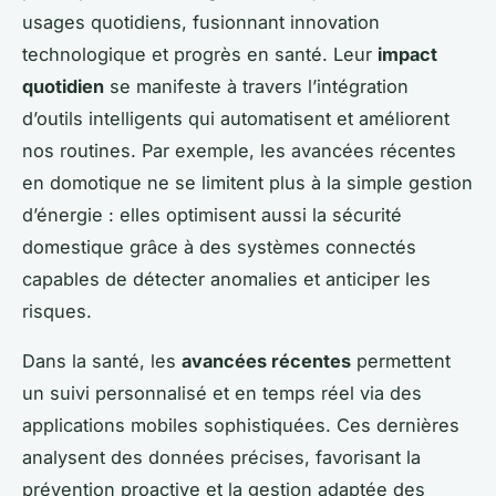
usages quotidiens, fusionnant innovation
technologique et progrès en santé. Leur
impact
quotidien
se manifeste à travers l’intégration
d’outils intelligents qui automatisent et améliorent
nos routines. Par exemple, les avancées récentes
en domotique ne se limitent plus à la simple gestion
d’énergie : elles optimisent aussi la sécurité
domestique grâce à des systèmes connectés
capables de détecter anomalies et anticiper les
risques.
Dans la santé, les
avancées récentes
permettent
un suivi personnalisé et en temps réel via des
applications mobiles sophistiquées. Ces dernières
analysent des données précises, favorisant la
prévention proactive et la gestion adaptée des