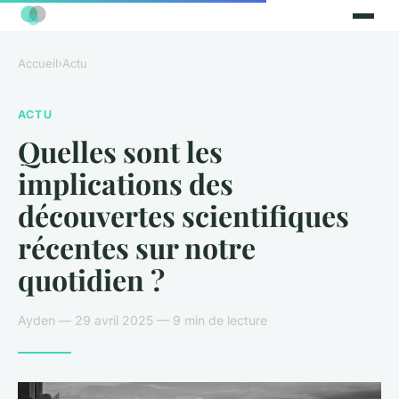
Accueil
›
Actu
ACTU
Quelles sont les
implications des
découvertes scientifiques
récentes sur notre
quotidien ?
Ayden — 29 avril 2025 — 9 min de lecture