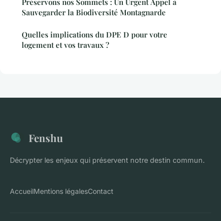
Préservons nos Sommets : Un Urgent Appel à
Sauvegarder la Biodiversité Montagnarde
Quelles implications du DPE D pour votre
logement et vos travaux ?
Fenshu
Décrypter les enjeux qui préservent notre destin commun.
Accueil
Mentions légales
Contact