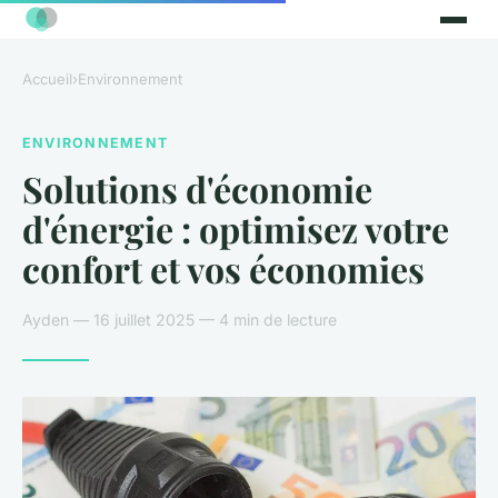
Accueil
›
Environnement
ENVIRONNEMENT
Solutions d'économie
d'énergie : optimisez votre
confort et vos économies
Ayden — 16 juillet 2025 — 4 min de lecture