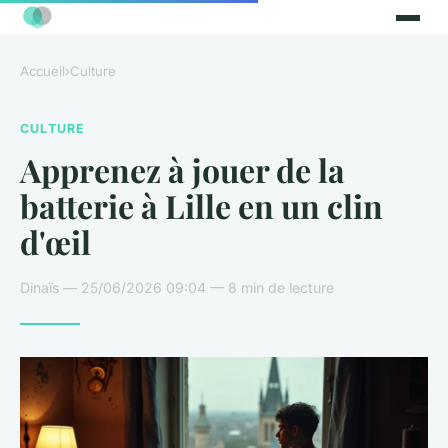
Accueil
›
Culture
CULTURE
Apprenez à jouer de la
batterie à Lille en un clin
d'œil
Dinaïs — 25/06/2026 09:04 — 8 min de lecture