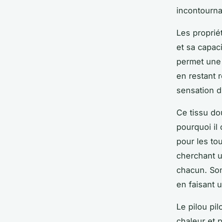
incontournab
Les proprié
et sa capac
permet une 
en restant r
sensation d
Ce tissu do
pourquoi il
pour les tou
cherchant u
chacun. Son
en faisant 
Le pilou pi
chaleur et p