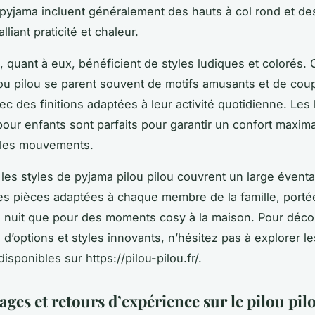
yjama incluent généralement des hauts à col rond et de
lliant praticité et chaleur.
, quant à eux, bénéficient de styles ludiques et colorés.
ou pilou se parent souvent de motifs amusants et de coup
avec des finitions adaptées à leur activité quotidienne. Le
 pour enfants sont parfaits pour garantir un confort maxim
 les mouvements.
les styles de pyjama pilou pilou couvrent un large éventa
es pièces adaptées à chaque membre de la famille, porté
a nuit que pour des moments cosy à la maison. Pour déco
 d’options et styles innovants, n’hésitez pas à explorer le
disponibles sur https://pilou-pilou.fr/.
ges et retours d’expérience sur le pilou pil