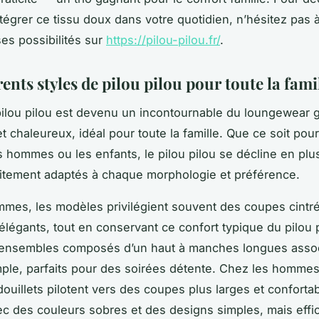
égrer ce tissu doux dans votre quotidien, n’hésitez pas 
ses possibilités sur
https://pilou-pilou.fr/
.
rents styles de pilou pilou pour toute la fami
ilou pilou est devenu un incontournable du loungewear 
t chaleureux, idéal pour toute la famille. Que ce soit pour
 hommes ou les enfants, le pilou pilou se décline en plu
aitement adaptés à chaque morphologie et préférence.
mmes, les modèles privilégient souvent des coupes cintr
 élégants, tout en conservant ce confort typique du pilou 
 ensembles composés d’un haut à manches longues assoc
ple, parfaits pour des soirées détente. Chez les hommes
ouillets pilotent vers des coupes plus larges et confortab
c des couleurs sobres et des designs simples, mais effi