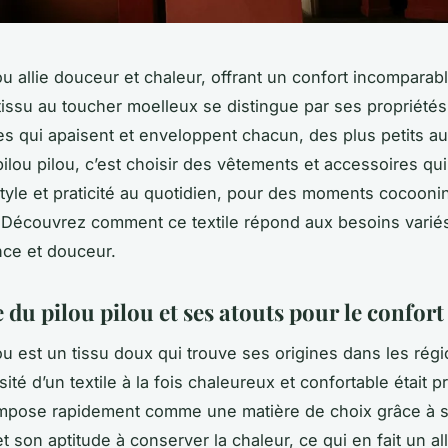
ou allie douceur et chaleur, offrant un confort incomparabl
 tissu au toucher moelleux se distingue par ses propriétés
s qui apaisent et enveloppent chacun, des plus petits au
ilou pilou, c’est choisir des vêtements et accessoires qui 
style et praticité au quotidien, pour des moments cocooni
 Découvrez comment ce textile répond aux besoins varié
ce et douceur.
 du pilou pilou et ses atouts pour le confort
lou est un tissu doux qui trouve ses origines dans les régi
ité d’un textile à la fois chaleureux et confortable était p
impose rapidement comme une matière de choix grâce à s
 son aptitude à conserver la chaleur, ce qui en fait un all